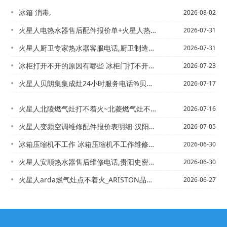
冰箱 消毒,
2026-08-02
火星人电热水器售后配件报价单+火星人热水器牌子好吗最新发布
2026-07-31
火星人厨卫专家热水器客服电话,厨卫制造之家热水器售后服务%
2026-07-31
冰柜打开不开的原因有哪些 冰柜门打不开怎么办@冰柜打冷怎么处理
2026-07-23
火星人贝朗集集成灶24小时服务电话%贝朗燃气灶哒哒声打不着火怎么办
2026-07-17
火星人北陵燃气灶打不着火~北菱燃气灶不着火
2026-07-16
火星人变频空调维修配件报价表明细-汉阳火星人变频空调最新发布
2026-07-05
冰箱压缩机不工作 冰箱压缩机不工作维修方法_冰箱压缩机不工作是什么原因 ？冰箱压...
2026-06-30
火星人安顺热水器售后维修电话,贵阳史密斯热水器专卖店电话）安顺市热水器修理电话,...
2026-06-30
火星人arda燃气灶点不着火_ARISTON品牌热水器服务电话,ariston热...
2026-06-27